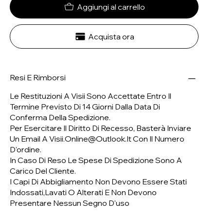
Aggiungi al carrello
Acquista ora
Resi E Rimborsi
Le Restituzioni A Visii Sono Accettate Entro Il
Termine Previsto Di 14 Giorni Dalla Data Di
Conferma Della Spedizione.
Per Esercitare Il Diritto Di Recesso, Basterà Inviare
Un Email A
Visii.online@outlook.it
Con Il Numero
D'ordine.
In Caso Di Reso Le Spese Di Spedizione Sono A
Carico Del Cliente.
I Capi Di Abbigliamento Non Devono Essere Stati
Indossati,lavati O Alterati E Non Devono
Presentare Nessun Segno D'uso