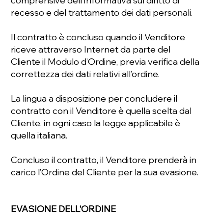
comprensive dell’Informativa sul diritto di
recesso e del trattamento dei dati personali.
Il contratto è concluso quando il Venditore
riceve attraverso Internet da parte del
Cliente il Modulo d’Ordine, previa verifica della
correttezza dei dati relativi all’ordine.
La lingua a disposizione per concludere il
contratto con il Venditore è quella scelta dal
Cliente, in ogni caso la legge applicabile è
quella italiana.
Concluso il contratto, il Venditore prenderà in
carico l’Ordine del Cliente per la sua evasione.
EVASIONE DELL'ORDINE