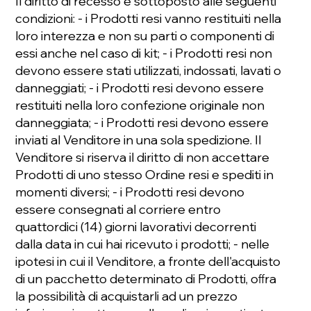
Il diritto di recesso è sottoposto alle seguenti
condizioni: - i Prodotti resi vanno restituiti nella
loro interezza e non su parti o componenti di
essi anche nel caso di kit; - i Prodotti resi non
devono essere stati utilizzati, indossati, lavati o
danneggiati; - i Prodotti resi devono essere
restituiti nella loro confezione originale non
danneggiata; - i Prodotti resi devono essere
inviati al Venditore in una sola spedizione. Il
Venditore si riserva il diritto di non accettare
Prodotti di uno stesso Ordine resi e spediti in
momenti diversi; - i Prodotti resi devono
essere consegnati al corriere entro
quattordici (14) giorni lavorativi decorrenti
dalla data in cui hai ricevuto i prodotti; - nelle
ipotesi in cui il Venditore, a fronte dell'acquisto
di un pacchetto determinato di Prodotti, oﬀra
la possibilità di acquistarli ad un prezzo