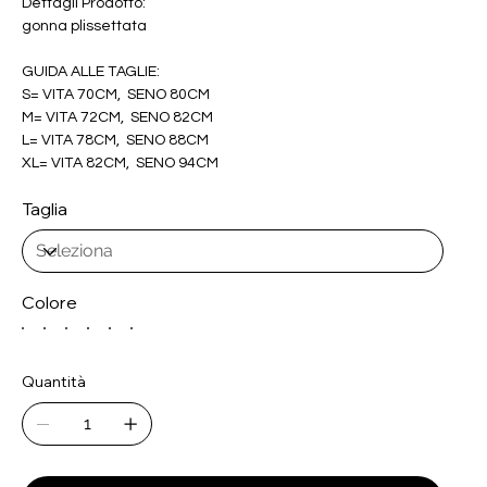
Dettagli Prodotto:
gonna plissettata
GUIDA ALLE TAGLIE:
S= VITA 70CM, SENO 80CM
M= VITA 72CM, SENO 82CM
L= VITA 78CM, SENO 88CM
XL= VITA 82CM, SENO 94CM
Taglia
Colore
Quantità