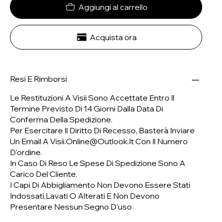
Aggiungi al carrello
Acquista ora
Resi E Rimborsi
Le Restituzioni A Visii Sono Accettate Entro Il
Termine Previsto Di 14 Giorni Dalla Data Di
Conferma Della Spedizione.
Per Esercitare Il Diritto Di Recesso, Basterà Inviare
Un Email A
Visii.online@outlook.it
Con Il Numero
D'ordine.
In Caso Di Reso Le Spese Di Spedizione Sono A
Carico Del Cliente.
I Capi Di Abbigliamento Non Devono Essere Stati
Indossati,lavati O Alterati E Non Devono
Presentare Nessun Segno D'uso