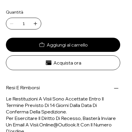
Quantità
Aggiungi al carrello
Acquista ora
Resi E Rimborsi
Le Restituzioni A Visii Sono Accettate Entro Il
Termine Previsto Di 14 Giorni Dalla Data Di
Conferma Della Spedizione.
Per Esercitare Il Diritto Di Recesso, Basterà Inviare
Un Email A
Visii.online@outlook.it
Con Il Numero
D'ordine.