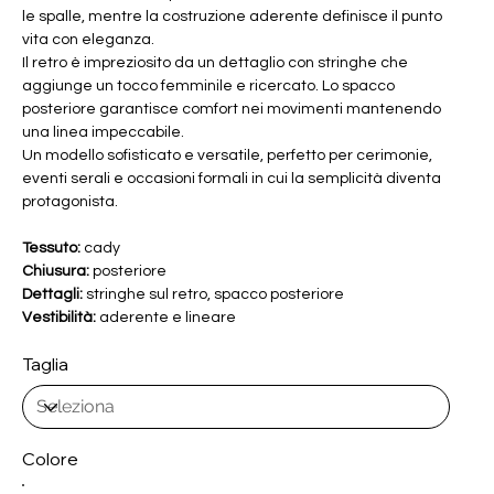
le spalle, mentre la costruzione aderente definisce il punto
vita con eleganza.
Il retro è impreziosito da un dettaglio con stringhe che
aggiunge un tocco femminile e ricercato. Lo spacco
posteriore garantisce comfort nei movimenti mantenendo
una linea impeccabile.
Un modello sofisticato e versatile, perfetto per cerimonie,
eventi serali e occasioni formali in cui la semplicità diventa
protagonista.
Tessuto:
cady
Chiusura:
posteriore
Dettagli:
stringhe sul retro, spacco posteriore
Vestibilità:
aderente e lineare
Taglia
Colore