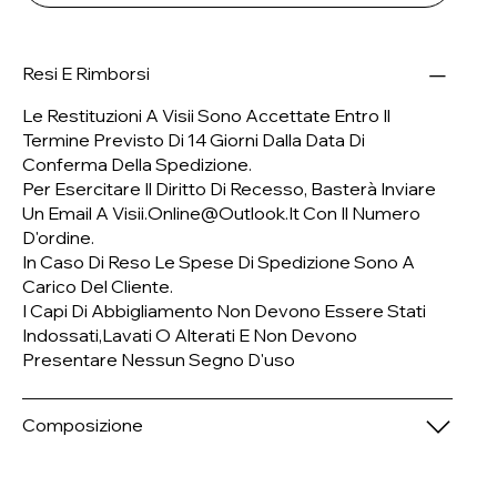
Resi E Rimborsi
Le Restituzioni A Visii Sono Accettate Entro Il
Termine Previsto Di 14 Giorni Dalla Data Di
Conferma Della Spedizione.
Per Esercitare Il Diritto Di Recesso, Basterà Inviare
Un Email A
Visii.online@outlook.it
Con Il Numero
D'ordine.
In Caso Di Reso Le Spese Di Spedizione Sono A
Carico Del Cliente.
I Capi Di Abbigliamento Non Devono Essere Stati
Indossati,lavati O Alterati E Non Devono
Presentare Nessun Segno D'uso
Composizione