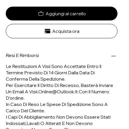
Aggiungi al carrello
Acquista ora
Resi E Rimborsi
Le Restituzioni A Visii Sono Accettate Entro Il
Termine Previsto Di 14 Giorni Dalla Data Di
Conferma Della Spedizione.
Per Esercitare Il Diritto Di Recesso, Basterà Inviare
Un Email A
Visii.online@outlook.it
Con Il Numero
D'ordine.
In Caso Di Reso Le Spese Di Spedizione Sono A
Carico Del Cliente.
I Capi Di Abbigliamento Non Devono Essere Stati
Indossati,lavati O Alterati E Non Devono