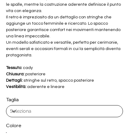
le spalle, mentre la costruzione aderente definisce il punto
vita con eleganza.
Il retro è impreziosito da un dettaglio con stringhe che
aggiunge un tocco femminile e ricercato. Lo spacco
posteriore garantisce comfort nei movimenti mantenendo
una linea impeccabile.
Un modello sofisticato e versatile, perfetto per cerimonie,
eventi serali e occasioni formali in cui la semplicità diventa
protagonista.
Tessuto:
cady
Chiusura:
posteriore
Dettagli:
stringhe sul retro, spacco posteriore
Vestibilità:
aderente e lineare
Taglia
Colore