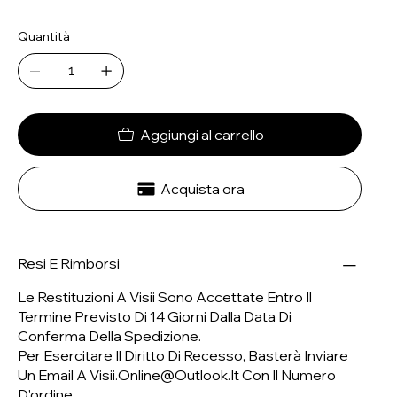
Quantità
Aggiungi al carrello
Acquista ora
Resi E Rimborsi
Le Restituzioni A Visii Sono Accettate Entro Il
Termine Previsto Di 14 Giorni Dalla Data Di
Conferma Della Spedizione.
Per Esercitare Il Diritto Di Recesso, Basterà Inviare
Un Email A
Visii.online@outlook.it
Con Il Numero
D'ordine.