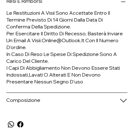
Resi E Rimborsi
Le Restituzioni A Visii Sono Accettate Entro Il
Termine Previsto Di 14 Giorni Dalla Data Di
Conferma Della Spedizione.
Per Esercitare Il Diritto Di Recesso, Basterà Inviare
Un Email A
Visii.online@outlook.it
Con Il Numero
D'ordine.
In Caso Di Reso Le Spese Di Spedizione Sono A
Carico Del Cliente.
I Capi Di Abbigliamento Non Devono Essere Stati
Indossati,lavati O Alterati E Non Devono
Presentare Nessun Segno D'uso
Composizione