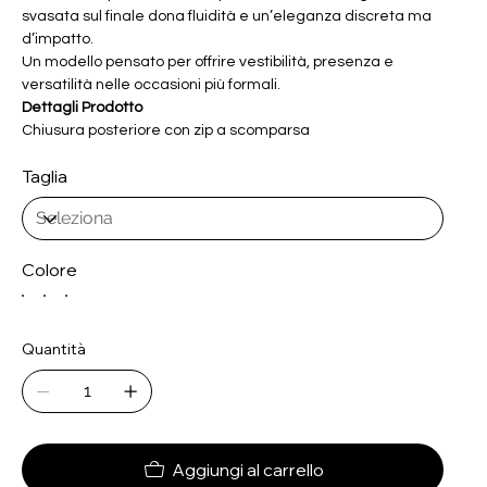
svasata sul finale dona fluidità e un’eleganza discreta ma
d’impatto.
Un modello pensato per offrire vestibilità, presenza e
versatilità nelle occasioni più formali.
Dettagli Prodotto
Chiusura posteriore con zip a scomparsa
Taglia
Colore
Quantità
Aggiungi al carrello