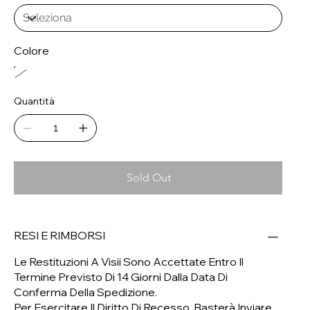
Colore
Quantità
Sold Out
RESI E RIMBORSI
Le Restituzioni A Visii Sono Accettate Entro Il
Termine Previsto Di 14 Giorni Dalla Data Di
Conferma Della Spedizione.
Per Esercitare Il Diritto Di Recesso, Basterà Inviare