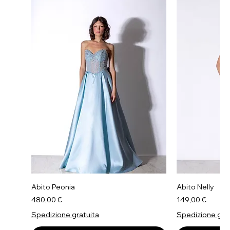
Abito Peonia
Abito Nelly
Prezzo
Prezzo
480,00 €
149,00 €
Spedizione gratuita
Spedizione gra