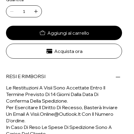
Aggiungi al carrello
Acquista ora
RESI E RIMBORSI
Le Restituzioni A Visii Sono Accettate Entro Il
Termine Previsto Di 14 Giorni Dalla Data Di
Conferma Della Spedizione.
Per Esercitare Il Diritto Di Recesso, Basterà Inviare
Un Email A
Visii.online@outlook.it
Con Il Numero
D'ordine.
In Caso Di Reso Le Spese Di Spedizione Sono A
Carico Del Cliente.