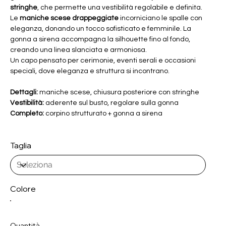
stringhe
, che permette una vestibilità regolabile e definita.
Le
maniche scese drappeggiate
incorniciano le spalle con
eleganza, donando un tocco sofisticato e femminile. La
gonna a sirena accompagna la silhouette fino al fondo,
creando una linea slanciata e armoniosa.
Un capo pensato per cerimonie, eventi serali e occasioni
speciali, dove eleganza e struttura si incontrano.
Dettagli:
maniche scese, chiusura posteriore con stringhe
Vestibilità:
aderente sul busto, regolare sulla gonna
Completo:
corpino strutturato + gonna a sirena
Taglia
Colore
Quantità