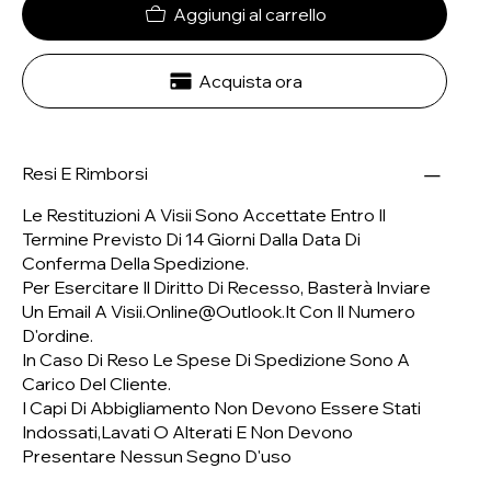
Aggiungi al carrello
Acquista ora
Resi E Rimborsi
Le Restituzioni A Visii Sono Accettate Entro Il
Termine Previsto Di 14 Giorni Dalla Data Di
Conferma Della Spedizione.
Per Esercitare Il Diritto Di Recesso, Basterà Inviare
Un Email A
Visii.online@outlook.it
Con Il Numero
D'ordine.
In Caso Di Reso Le Spese Di Spedizione Sono A
Carico Del Cliente.
I Capi Di Abbigliamento Non Devono Essere Stati
Indossati,lavati O Alterati E Non Devono
Presentare Nessun Segno D'uso