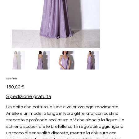
Abito Arielle
Prezzo
150,00 €
Spedizione gratuita
Un abito che cattura la luce e valorizza ogni movimento.
Arielle è un modello lungo in lycra glitterata, con bustino
steccato e profonda scollatura a V che slancia la figura. La
schiena scoperta e le bretelle sottili regolabili aggiungono
un tocco di sensualità discreta, mentre la chiusura con