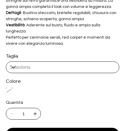
stringhe sul retro garantisce una vestibilità su misura. La
gonna ampia completa il look con volume e leggerezza.
Dettagli
: Bustino steccato, bretelle regolabili, chiusura con
stringhe, schiena scoperta, gonna ampia
Vestibilità
: Aderente sul busto, fluido e ampio sulla
lunghezza
Perfetto per cerimonie serali, red carpet e momenti da
vivere con eleganza luminosa.
Taglia
Colore
Quantità