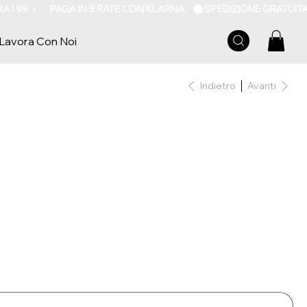
Lavora Con Noi
Indietro
Avanti