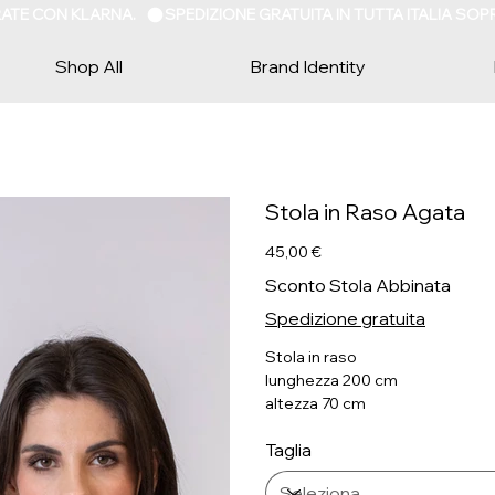
 RATE CON KLARNA.   
Shop All
Brand Identity
Stola in Raso Agata
Prezzo
45,00 €
Sconto Stola Abbinata
Spedizione gratuita
Stola in raso
lunghezza 200 cm
altezza 70 cm
Taglia