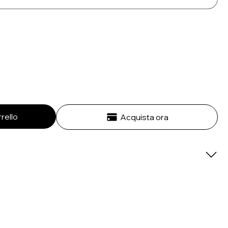
rello
Acquista ora