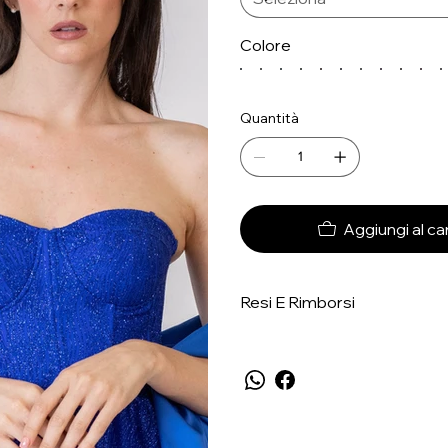
Colore
Quantità
Aggiungi al car
Resi E Rimborsi