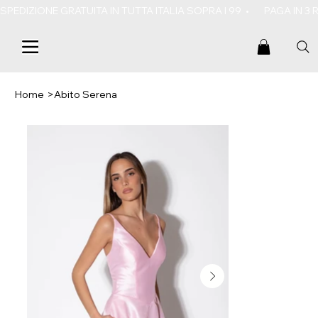
SPEDIZIONE GRATUITA IN TUTTA ITALIA SOPRA I 99  •       PAGA IN 3
Home
>
Abito Serena