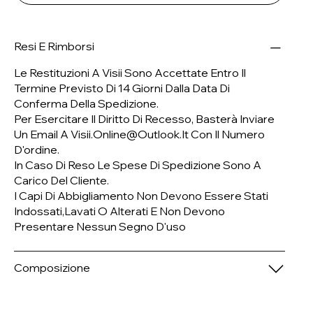
Resi E Rimborsi
Le Restituzioni A Visii Sono Accettate Entro Il
Termine Previsto Di 14 Giorni Dalla Data Di
Conferma Della Spedizione.
Per Esercitare Il Diritto Di Recesso, Basterà Inviare
Un Email A
Visii.online@outlook.it
Con Il Numero
D'ordine.
In Caso Di Reso Le Spese Di Spedizione Sono A
Carico Del Cliente.
I Capi Di Abbigliamento Non Devono Essere Stati
Indossati,lavati O Alterati E Non Devono
Presentare Nessun Segno D'uso
Composizione