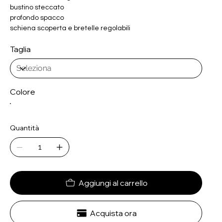
bustino steccato
profondo spacco
schiena scoperta e bretelle regolabili
Taglia
Colore
Quantità
Aggiungi al carrello
Acquista ora