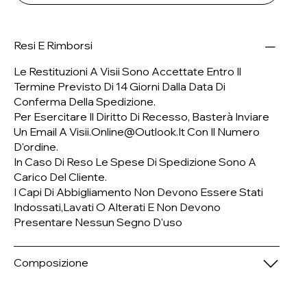
Resi E Rimborsi
Le Restituzioni A Visii Sono Accettate Entro Il
Termine Previsto Di 14 Giorni Dalla Data Di
Conferma Della Spedizione.
Per Esercitare Il Diritto Di Recesso, Basterà Inviare
Un Email A
Visii.online@outlook.it
Con Il Numero
D'ordine.
In Caso Di Reso Le Spese Di Spedizione Sono A
Carico Del Cliente.
I Capi Di Abbigliamento Non Devono Essere Stati
Indossati,lavati O Alterati E Non Devono
Presentare Nessun Segno D'uso
Composizione