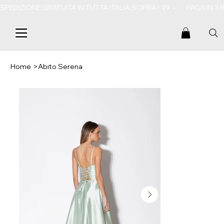
SPEDIZIONE GRATUITA IN TUTTA ITALIA SOPRA I 99  •       PAGA IN 3
Home
>
Abito Serena