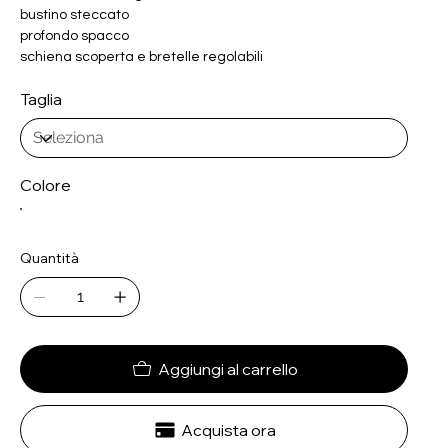
bustino steccato
profondo spacco
schiena scoperta e bretelle regolabili
Taglia
Colore
Quantità
Aggiungi al carrello
Acquista ora