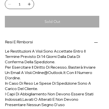
Sold Out
Resi E Rimborsi
Le Restituzioni A Visii Sono Accettate Entro Il
Termine Previsto Di 14 Giorni Dalla Data Di
Conferma Della Spedizione.
Per Esercitare Il Diritto Di Recesso, Basterà Inviare
Un Email A
Visii.online@outlook.it
Con Il Numero
D'ordine.
In Caso Di Reso Le Spese Di Spedizione Sono A
Carico Del Cliente.
I Capi Di Abbigliamento Non Devono Essere Stati
Indossati,lavati O Alterati E Non Devono
Presentare Nessun Segno D'uso