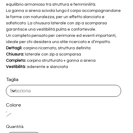
equilibrio armonioso tra struttura e femminilità.
La gonna a sirena scivola lungo il corpo accompagnandone
le forme con naturalezza, per un effetto slanciato e
sofisticato. La chiusura laterale con zip a scomparsa
garantisce una vestibilità pulita e confortevole.
Un completo pensato per cerimonie ed eventi importanti,
ideale per chi desidera uno stile ricercato e d’impatto.
Dettagli:
corpino ricamato, struttura definita
Chiusura:
laterale con zip a scomparsa
Completo:
corpino strutturato + gonna a sirena
Vestibilità:
aderente e slanciata
Taglia
Colore
Quantità