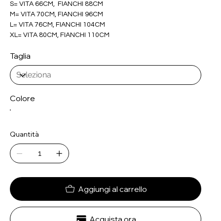
S= VITA 66CM, FIANCHI 88CM
M= VITA 70CM, FIANCHI 96CM
L= VITA 76CM, FIANCHI 104CM
XL= VITA 80CM, FIANCHI 110CM
Taglia
Colore
Quantità
Aggiungi al carrello
Acquista ora