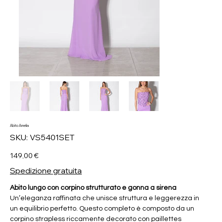
Abito Amelia
SKU
SKU:
VS5401SET
VS5401SET
Prezzo
149,00 €
Spedizione gratuita
Abito lungo con corpino strutturato e gonna a sirena
Un’eleganza raffinata che unisce struttura e leggerezza in
un equilibrio perfetto. Questo completo è composto da un
corpino strapless riccamente decorato con paillettes