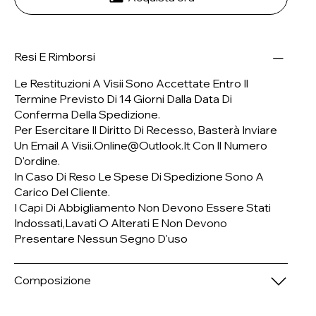
Resi E Rimborsi
Le Restituzioni A Visii Sono Accettate Entro Il
Termine Previsto Di 14 Giorni Dalla Data Di
Conferma Della Spedizione.
Per Esercitare Il Diritto Di Recesso, Basterà Inviare
Un Email A
Visii.online@outlook.it
Con Il Numero
D'ordine.
In Caso Di Reso Le Spese Di Spedizione Sono A
Carico Del Cliente.
I Capi Di Abbigliamento Non Devono Essere Stati
Indossati,lavati O Alterati E Non Devono
Presentare Nessun Segno D'uso
Composizione